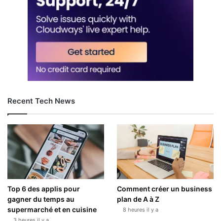
Recent Tech News
Top 6 des applis pour
Comment créer un business
gagner du temps au
plan de A à Z
supermarché et en cuisine
8 heures il y a
3 heures il y a