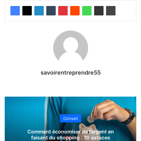
savoirentreprendre55
Conseil
Comment économiser de l’argent en
faisant du shopping : 10 astuces