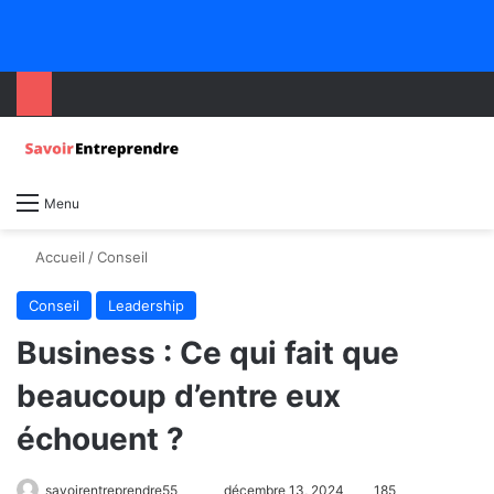
Menu
Accueil
/
Conseil
Conseil
Leadership
Business : Ce qui fait que
beaucoup d’entre eux
échouent ?
savoirentreprendre55
décembre 13, 2024
185