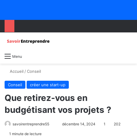
Menu
Accueil
/
Conseil
Conseil
créer une start-up
Que retirez-vous en
budgétisant vos projets ?
savoirentreprendre55
décembre 14, 2024
1
202
1 minute de lecture