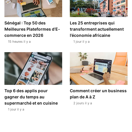
Sénégal : Top 50 des
Les 25 entreprises qui
Meilleures Plateformes d’E-
transforment actuellement
commerce en 2026
l’économie africaine
15 heures il y a
1 jour il y a
Top 6 des applis pour
Comment créer un business
gagner du temps au
plan de A à Z
supermarché et en cuisine
2 jours il y a
1 jour il y a