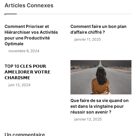
Articles Connexes
Comment Prioriser et
Comment faire un bon plan
Hiérarchiser vos Activités
d’affaire chiffré ?
pour une Productivité
janvier 11, 2025
Optimale
novembre 8, 2024
TOP 10 𝗖𝗟𝗘𝗦 𝗣𝗢𝗨𝗥
𝗔𝗠𝗘𝗟𝗜𝗢𝗥𝗘𝗥 𝗩𝗢𝗧𝗥𝗘
𝗖𝗛𝗔𝗥𝗜𝗦𝗠𝗘
juin 13, 2024
Que faire de sa vie quand on
est dans la vingtaine pour
réussir son avenir ?
janvier 13, 2025
Un commentaire