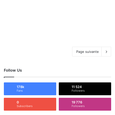
Page suivante
Follow Us
178k
11 524
Fans
Followers
0
19 776
Subscribers
Followers