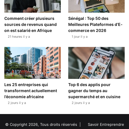
Comment créer plusieurs
Sénégal : Top 50 des
sources de revenus quand
Meilleures Plateformes d’E-
on est salarié en Afrique
commerce en 2026
21 heures il y a
1 jour il y a
Les 25 entreprises qui
Top 6 des applis pour
transforment actuellement
gagner du temps au
l’économie africaine
supermarché et en cuisine
2 jours il y a
2 jours il y a
© Copyright 2026, Tous droits réservés |
Savoir Entreprendre