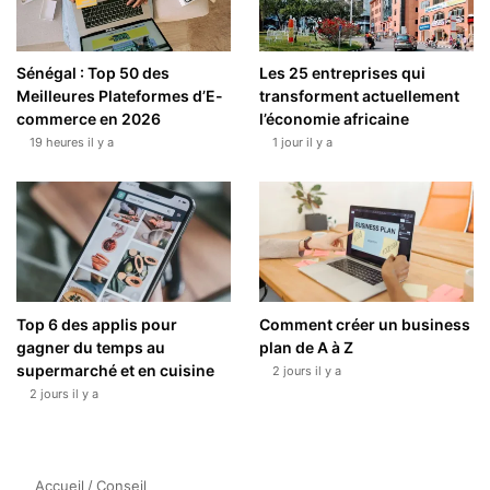
Sénégal : Top 50 des
Les 25 entreprises qui
Meilleures Plateformes d’E-
transforment actuellement
commerce en 2026
l’économie africaine
19 heures il y a
1 jour il y a
Top 6 des applis pour
Comment créer un business
gagner du temps au
plan de A à Z
supermarché et en cuisine
2 jours il y a
2 jours il y a