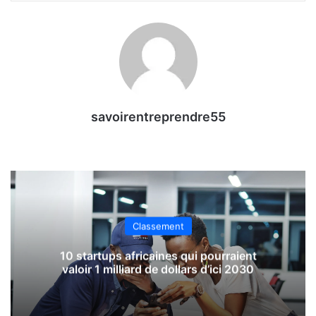
savoirentreprendre55
Classement
10 startups africaines qui pourraient
valoir 1 milliard de dollars d’ici 2030