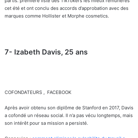
partis. première liste des TikTokers les mieux rémunérés
cet été et ont conclu des accords d’approbation avec des
marques comme Hollister et Morphe cosmetics.
7- Izabeth Davis, 25 ans
COFONDATEURS , FACEBOOK
Après avoir obtenu son diplôme de Stanford en 2017, Davis
a cofondé un réseau social. Il n’a pas vécu longtemps, mais
son intérêt pour sa mission a persisté.