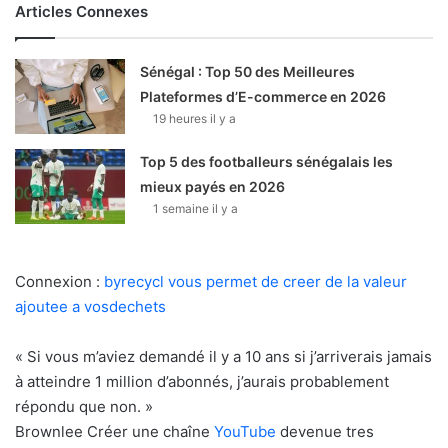
Articles Connexes
Sénégal : Top 50 des Meilleures
Plateformes d’E-commerce en 2026
19 heures il y a
Top 5 des footballeurs sénégalais les
mieux payés en 2026
1 semaine il y a
Connexion :
byrecycl vous permet de creer de la valeur
ajoutee a vosdechets
« Si vous m’aviez demandé il y a 10 ans si j’arriverais jamais
à atteindre 1 million d’abonnés, j’aurais probablement
répondu que non. »
Brownlee Créer une chaîne
YouTube
devenue tres