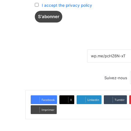
I accept the privacy policy
Suivez-nous
Facebook
X
Linkedin
Tumblr
Imprimer