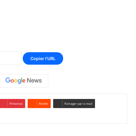
Copier l'URL
Pinterest
Reddit
Partager par e-mail