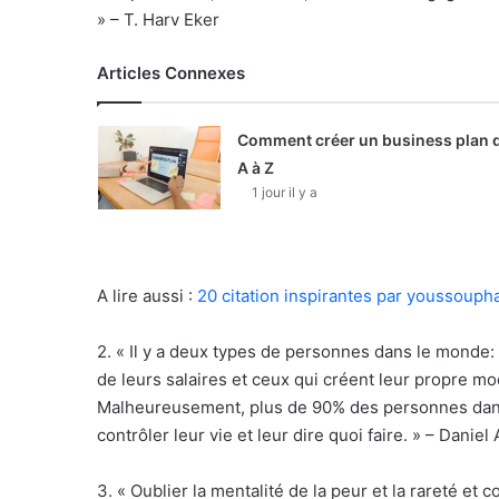
» – T. Harv Eker
Articles Connexes
Comment créer un business plan 
A à Z
1 jour il y a
A lire aussi :
20 citation inspirantes par youssouph
2. « Il y a deux types de personnes dans le monde:
de leurs salaires et ceux qui créent leur propre mo
Malheureusement, plus de 90% des personnes dans le
contrôler leur vie et leur dire quoi faire. » – Daniel 
3. « Oublier la mentalité de la peur et la rareté et