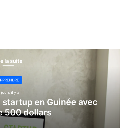
re la suite
PPRENDRE
 jours il y a
startup en Guinée avec
 500 dollars