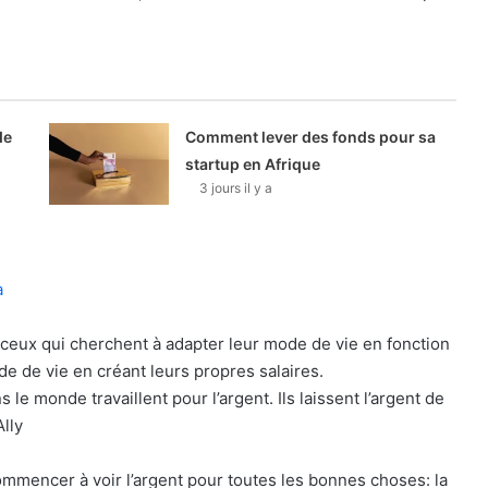
de
Comment lever des fonds pour sa
startup en Afrique
3 jours il y a
a
 ceux qui cherchent à adapter leur mode de vie en fonction
de de vie en créant leurs propres salaires.
 monde travaillent pour l’argent. Ils laissent l’argent de
Ally
 commencer à voir l’argent pour toutes les bonnes choses: la