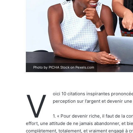
Photo by PICHA Stock on
Pexels.com
V
oici 10 citations inspirantes prononcé
perception sur l’argent et devenir une
1. « Pour devenir riche, il faut de la c
effort, une attitude de ne jamais abandonner, et bie
complètement, totalement, et vraiment engagé à cré