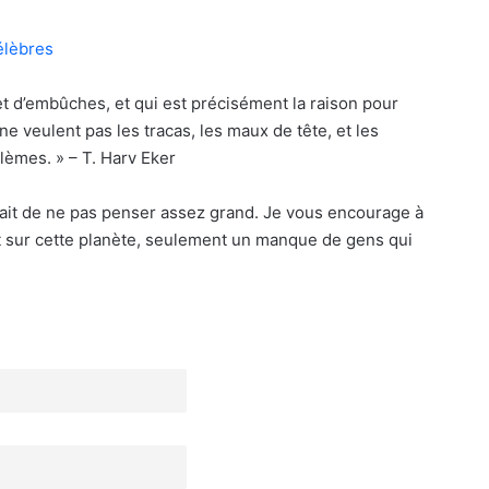
célèbres
 et d’embûches, et qui est précisément la raison pour
ne veulent pas les tracas, les maux de tête, et les
blèmes. » – T. Harv Eker
 était de ne pas penser assez grand. Je vous encourage à
ent sur cette planète, seulement un manque de gens qui