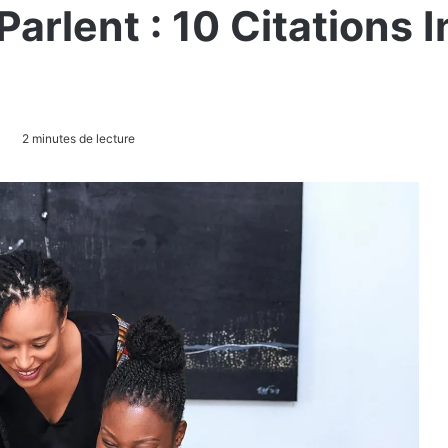
Parlent : 10 Citations 
2 minutes de lecture