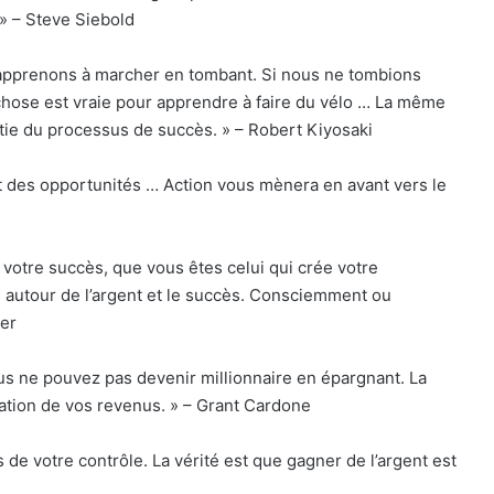
. » – Steve Siebold
 apprenons à marcher en tombant. Si nous ne tombions
hose est vraie pour apprendre à faire du vélo … La même
rtie du processus de succès. » – Robert Kiyosaki
nt des opportunités … Action vous mènera en avant vers le
 votre succès, que vous êtes celui qui crée votre
es autour de l’argent et le succès. Consciemment ou
ker
us ne pouvez pas devenir millionnaire en épargnant. La
ation de vos revenus. » – Grant Cardone
 de votre contrôle. La vérité est que gagner de l’argent est