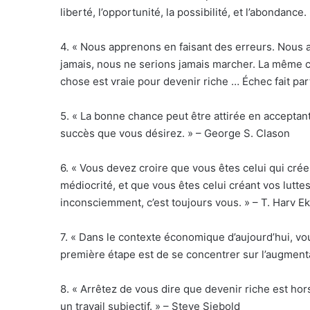
liberté, l’opportunité, la possibilité, et l’abondance
4. « Nous apprenons en faisant des erreurs. Nous
jamais, nous ne serions jamais marcher. La même c
chose est vraie pour devenir riche … Échec fait pa
5. « La bonne chance peut être attirée en accepta
succès que vous désirez. » – George S. Clason
6. « Vous devez croire que vous êtes celui qui crée
médiocrité, et que vous êtes celui créant vos lutt
inconsciemment, c’est toujours vous. » – T. Harv E
7. « Dans le contexte économique d’aujourd’hui, vo
première étape est de se concentrer sur l’augment
8. « Arrêtez de vous dire que devenir riche est hors
un travail subjectif. » – Steve Siebold