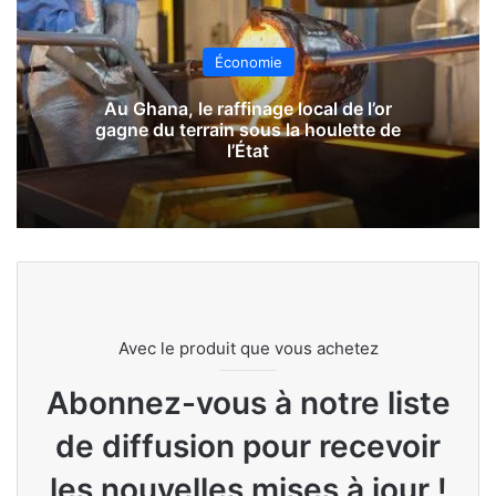
Économie
Au Ghana, le raffinage local de l’or
gagne du terrain sous la houlette de
l’État
Avec le produit que vous achetez
Abonnez-vous à notre liste
de diffusion pour recevoir
les nouvelles mises à jour !