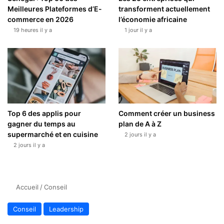
Meilleures Plateformes d’E-
transforment actuellement
commerce en 2026
l’économie africaine
19 heures il y a
1 jour il y a
Top 6 des applis pour
Comment créer un business
gagner du temps au
plan de A à Z
supermarché et en cuisine
2 jours il y a
2 jours il y a