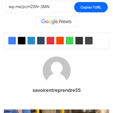
Copier l'URL
savoirentreprendre55