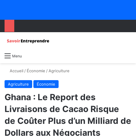
Menu
Accueil
/
Économie
/
Agriculture
Agriculture
Économie
Ghana : Le Report des
Livraisons de Cacao Risque
de Coûter Plus d’un Milliard de
Dollars aux Négociants