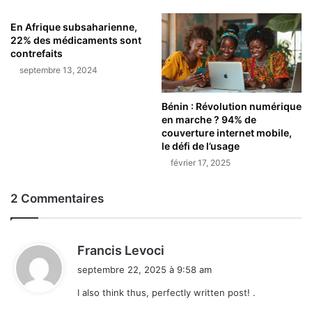
En Afrique subsaharienne,
22% des médicaments sont
contrefaits
septembre 13, 2024
Bénin : Révolution numérique
en marche ? 94% de
couverture internet mobile,
le défi de l’usage
février 17, 2025
2 Commentaires
d
Francis Levoci
i
septembre 22, 2025 à 9:58 am
t
I also think thus, perfectly written post! .
: