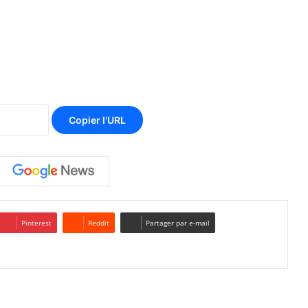
Copier l'URL
Pinterest
Reddit
Partager par e-mail