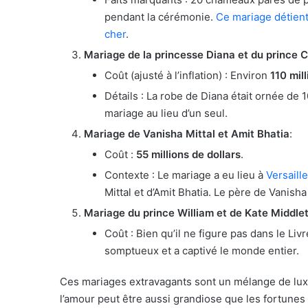
pendant la cérémonie.
Ce mariage détient
cher
.
Mariage de la princesse Diana et du prince 
Coût (ajusté à l’inflation) : Environ
110 mill
Détails : La robe de Diana était ornée de 1
mariage au lieu d’un seul.
Mariage de Vanisha Mittal et Amit Bhatia
:
Coût :
55 millions de dollars
.
Contexte : Le mariage a eu lieu à
Versaill
Mittal et d’Amit Bhatia. Le père de Vanisha 
Mariage du prince William et de Kate Middle
Coût : Bien qu’il ne figure pas dans le L
somptueux et a captivé le monde entier.
Ces mariages extravagants sont un mélange de luxe
l’amour peut être aussi grandiose que les fortunes 