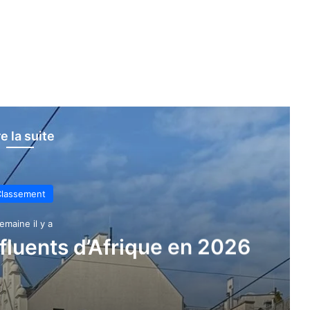
re la suite
lassement
emaine il y a
nfluents d’Afrique en 2026