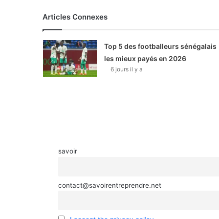
Articles Connexes
Top 5 des footballeurs sénégalais
les mieux payés en 2026
6 jours il y a
savoir
contact@savoirentreprendre.net