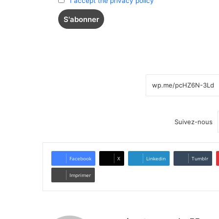
I accept the privacy policy
Suivez-nous
Facebook
X
Linkedin
Tumblr
Imprimer