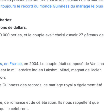
 toujours le record du monde Guinness du mariage le plus
Charles
:
ions de dollars
.
0 000 perles, et le couple avait choisi d’avoir 27 gâteaux de
es, en France,
en 2004. Le couple était composé de Vanisha
est le milliardaire indien Lakshmi Mittal, magnat de l’acier.
ton
:
ivre Guinness des records, ce mariage royal a également été
, de romance et de célébration. Ils nous rappellent que
qui le célèbrent.