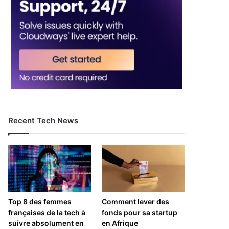
Recent Tech News
Top 8 des femmes
Comment lever des
françaises de la tech à
fonds pour sa startup
suivre absolument en
en Afrique