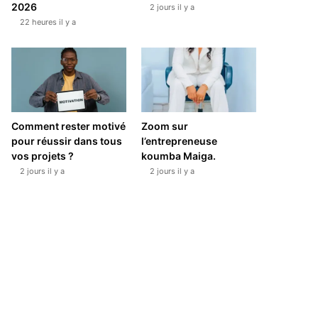
2026
2 jours il y a
22 heures il y a
Comment rester motivé
Zoom sur
pour réussir dans tous
l’entrepreneuse
vos projets ?
koumba Maiga.
2 jours il y a
2 jours il y a