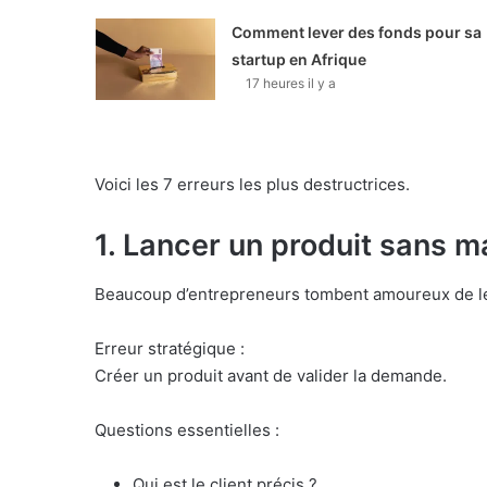
Comment lever des fonds pour sa
startup en Afrique
17 heures il y a
Voici les 7 erreurs les plus destructrices.
1. Lancer un produit sans m
Beaucoup d’entrepreneurs tombent amoureux de le
Erreur stratégique :
Créer un produit avant de valider la demande.
Questions essentielles :
Qui est le client précis ?