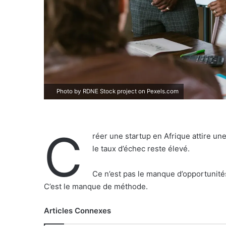
Photo by RDNE Stock project on
Pexels.com
C
réer une startup en Afrique attire un
le taux d’échec reste élevé.
Ce n’est pas le manque d’opportunité
C’est le manque de méthode.
Articles Connexes