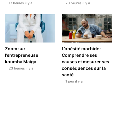
17 heures il y a
20 heures il y a
Zoom sur
L’obésité morbide :
l’entrepreneuse
Comprendre ses
koumba Maiga.
causes et mesurer ses
conséquences sur la
23 heures il y a
santé
1 jour il y a