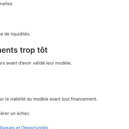
nelles
 de liquidités.
ents trop tôt
s avant d’avoir validé leur modèle.
 la viabilité du modèle avant tout financement.
lérer un échec.
Risques et Opportunités