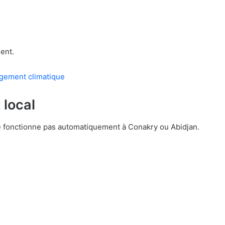
ent.
angement climatique
 local
e fonctionne pas automatiquement à Conakry ou Abidjan.