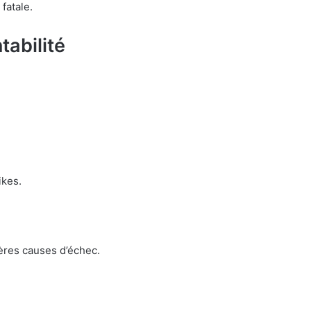
fatale.
tabilité
ikes.
ères causes d’échec.