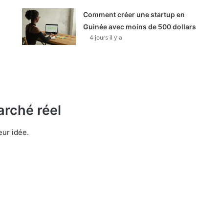
Comment créer une startup en
Guinée avec moins de 500 dollars
4 jours il y a
arché réel
ur idée.