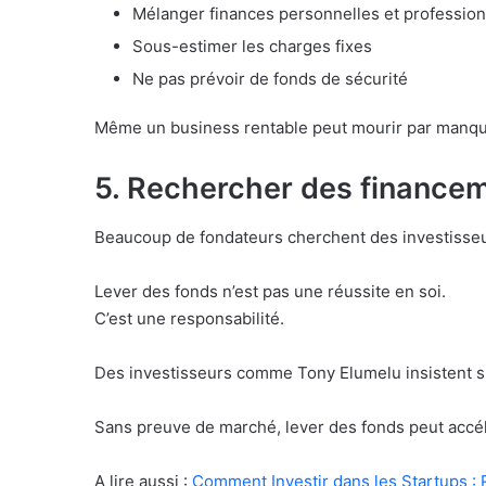
Mélanger finances personnelles et profession
Sous-estimer les charges fixes
Ne pas prévoir de fonds de sécurité
Même un business rentable peut mourir par manque
5. Rechercher des financem
Beaucoup de fondateurs cherchent des investisseur
Lever des fonds n’est pas une réussite en soi.
C’est une responsabilité.
Des investisseurs comme Tony Elumelu insistent sur
Sans preuve de marché, lever des fonds peut accé
A lire aussi :
Comment Investir dans les Startups : 