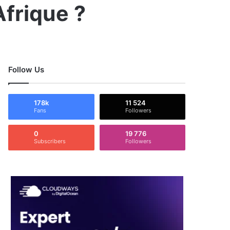
Afrique ?
Follow Us
178k
11 524
Fans
Followers
0
19 776
Subscribers
Followers