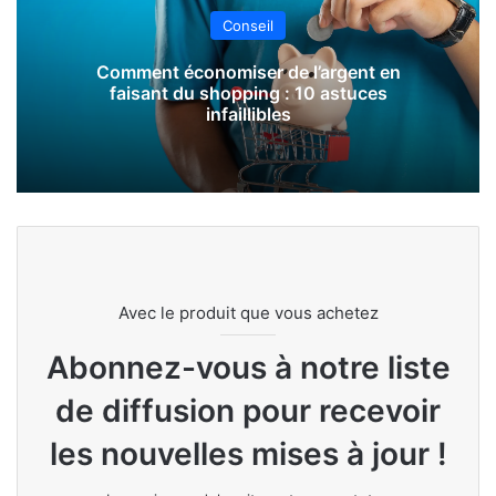
Conseil
Comment économiser de l’argent en
faisant du shopping : 10 astuces
infaillibles
Avec le produit que vous achetez
Abonnez-vous à notre liste
de diffusion pour recevoir
les nouvelles mises à jour !