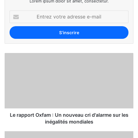
Lorem ipsum dolor sit amet, consectetur.
Le rapport Oxfam : Un nouveau cri d'alarme sur les
inégalités mondiales