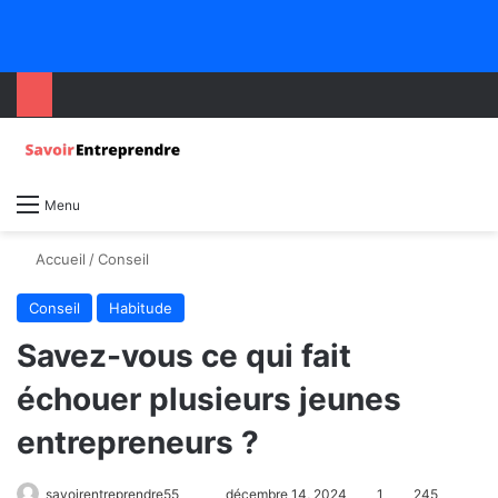
Menu
Accueil
/
Conseil
Conseil
Habitude
Savez-vous ce qui fait
échouer plusieurs jeunes
entrepreneurs ?
savoirentreprendre55
décembre 14, 2024
1
245