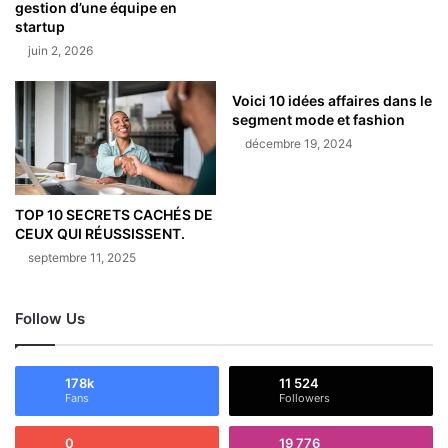
gestion d’une équipe en
startup
juin 2, 2026
Voici 10 idées affaires dans le
segment mode et fashion
décembre 19, 2024
TOP 10 SECRETS CACHÉS DE
CEUX QUI RÉUSSISSENT.
septembre 11, 2025
Follow Us
178k
11 524
Fans
Followers
0
19 776