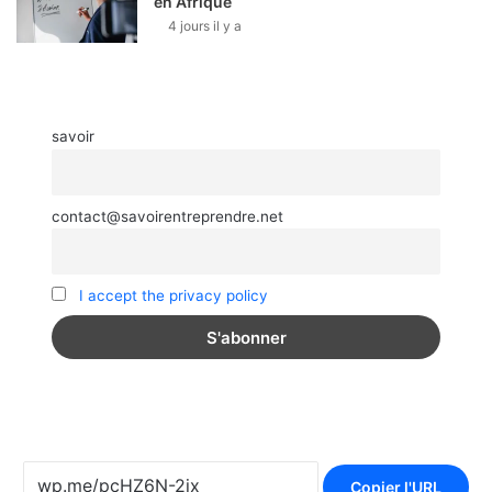
en Afrique
4 jours il y a
savoir
contact@savoirentreprendre.net
I accept the privacy policy
Copier l'URL