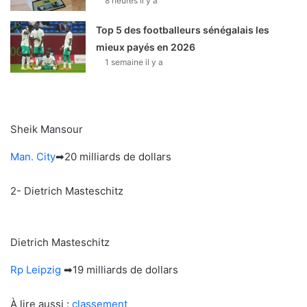
8 heures il y a
Top 5 des footballeurs sénégalais les
mieux payés en 2026
1 semaine il y a
Sheik Mansour
Man. City
➡20 milliards de dollars
2- Dietrich Masteschitz
Dietrich Masteschitz
Rp Leipzig
➡19 milliards de dollars
À lire aussi :
classement