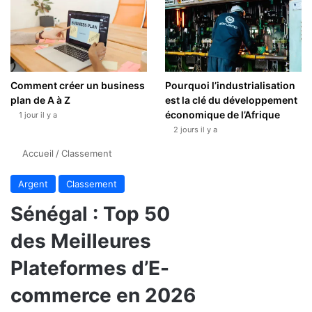
Comment créer un business
Pourquoi l’industrialisation
plan de A à Z
est la clé du développement
économique de l’Afrique
1 jour il y a
2 jours il y a