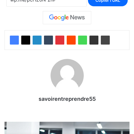
Copier l'URL
savoirentreprendre55