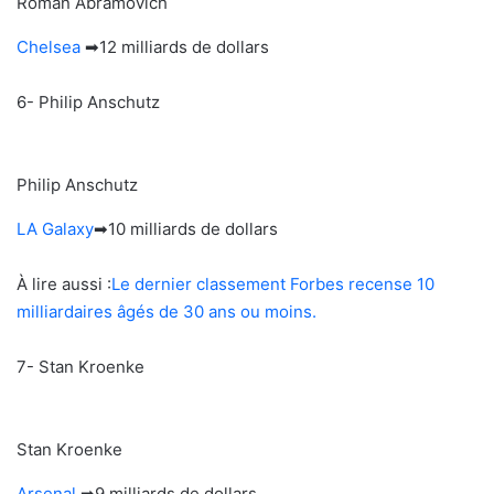
Roman Abramovich
Chelsea
➡12 milliards de dollars
6- Philip Anschutz
Philip Anschutz
LA Galaxy
➡10 milliards de dollars
À lire aussi :
Le dernier classement Forbes recense 10
milliardaires âgés de 30 ans ou moins.
7- Stan Kroenke
Stan Kroenke
Arsenal
➡9 milliards de dollars