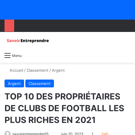
Menu
Accueil
/
Classement
/
Argent
Argent
Classement
TOP 10 DES PROPRIÉTAIRES
DE CLUBS DE FOOTBALL LES
PLUS RICHES EN 2021
savoirentreprendre55
juin 20, 2023
1
546