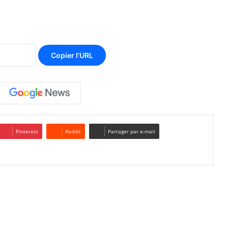
Copier l'URL
Pinterest
Reddit
Partager par e-mail