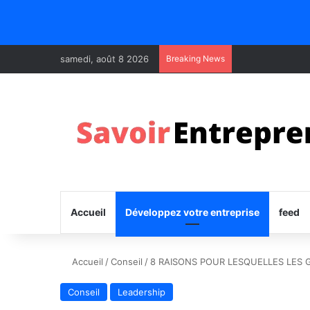
samedi, août 8 2026
Breaking News
Accueil
Développez votre entreprise
feed
Accueil
/
Conseil
/
8 RAISONS POUR LESQUELLES LES 
Conseil
Leadership