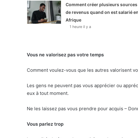
Comment créer plusieurs sources
de revenus quand on est salarié e
Afrique
1 heure il y a
Vous ne valorisez pas votre temps
Comment voulez-vous que les autres valorisent vot
Les gens ne peuvent pas vous apprécier ou appréci
eux à tout moment.
Ne les laissez pas vous prendre pour acquis – Do
Vous parlez trop