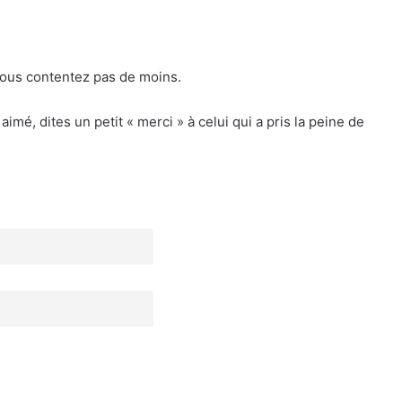
 vous contentez pas de moins.
mé, dites un petit « merci » à celui qui a pris la peine de