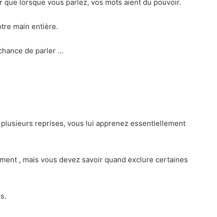
ur que lorsque vous parlez, vos mots aient du pouvoir.
otre main entière.
 chance de parler …
plusieurs reprises, vous lui apprenez essentiellement
ment , mais vous devez savoir quand exclure certaines
s.