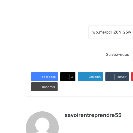
Suivez-nous
Facebook
X
Linkedin
Tumblr
Imprimer
savoirentreprendre55