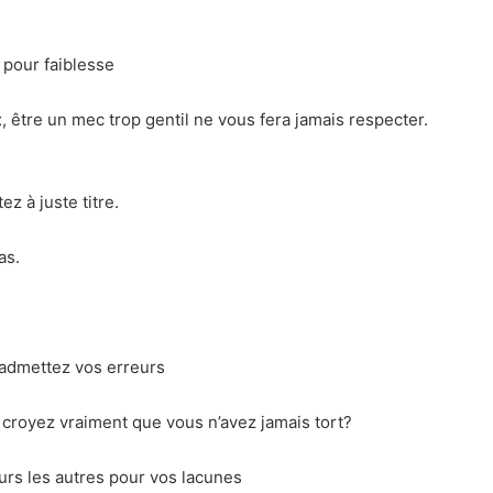
 pour faiblesse
 être un mec trop gentil ne vous fera jamais respecter.
z à juste titre.
as.
admettez vos erreurs
croyez vraiment que vous n’avez jamais tort?
rs les autres pour vos lacunes