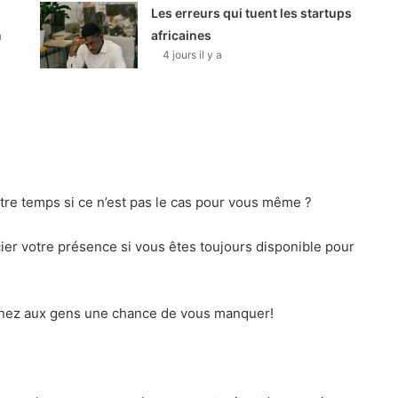
Les erreurs qui tuent les startups
n
africaines
4 jours il y a
re temps si ce n’est pas le cas pour vous même ?
er votre présence si vous êtes toujours disponible pour
nnez aux gens une chance de vous manquer!