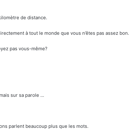
kilomètre de distance.
directement à tout le monde que vous n’êtes pas assez bon.
 voyez pas vous-même?
amais sur sa parole …
ions parlent beaucoup plus que les mots.