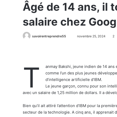
Âgé de 14 ans, il 
salaire chez Goog
savoirentreprendre55
novembre 25, 2024
2
T
anmay Bakshi, jeune indien de 14 ans e
comme l’un des plus jeunes développeu
d’intelligence artificielle d’IBM.
Le jeune garçon, connu pour son intell
avec un salaire de 1,25 million de dollars. Il a déve
Bien qu’il ait attiré l’attention d’IBM pour la premiè
secteur de la technologie. A cinq ans, il apprenait d