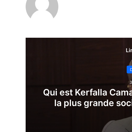
Li
D
3
Qui est Kerfalla Cam
la plus grande soc
gui