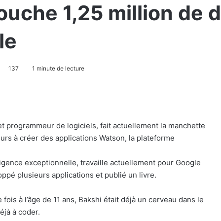
touche 1,25 million de
le
137
1 minute de lecture
t programmeur de logiciels, fait actuellement la manchette
rs à créer des applications Watson, la plateforme
igence exceptionnelle, travaille actuellement pour Google
loppé plusieurs applications et publié un livre.
re fois à l’âge de 11 ans, Bakshi était déjà un cerveau dans le
éjà à coder.