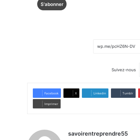
Suivez-nous
Facebook
X
Linkedin
Tumblr
Imprimer
savoirentreprendre55