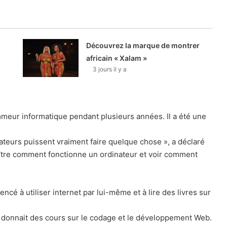
Découvrez la marque de montrer
africain « Xalam »
3 jours il y a
meur informatique pendant plusieurs années. Il a été une
nateurs puissent vraiment faire quelque chose », a déclaré
ître comment fonctionne un ordinateur et voir comment
cé à utiliser internet par lui-même et à lire des livres sur
l donnait des cours sur le codage et le développement Web.