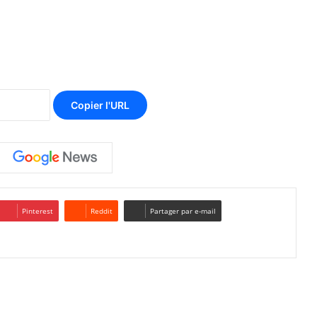
Copier l'URL
Pinterest
Reddit
Partager par e-mail