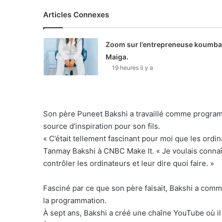
Articles Connexes
Zoom sur l’entrepreneuse koumba
Maiga.
19 heures il y a
Son père Puneet Bakshi a travaillé comme program
source d’inspiration pour son fils.
« C’était tellement fascinant pour moi que les ordi
Tanmay Bakshi à CNBC Make It. « Je voulais conna
contrôler les ordinateurs et leur dire quoi faire. »
Fasciné par ce que son père faisait, Bakshi a commen
la programmation.
À sept ans, Bakshi a créé une chaîne YouTube où i