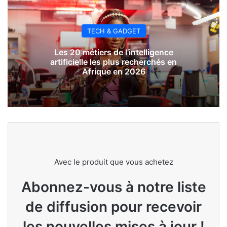
TECH & GADGET
Les 20 métiers de l’intelligence
artificielle les plus recherchés en
Afrique en 2026
Avec le produit que vous achetez
Abonnez-vous à notre liste
de diffusion pour recevoir
les nouvelles mises à jour !