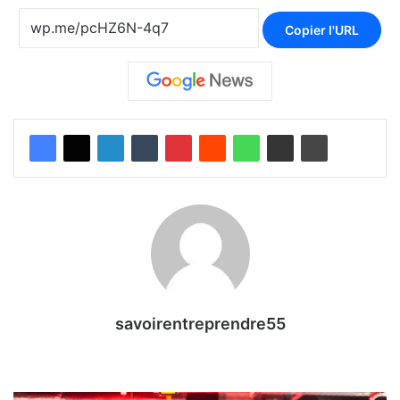
Copier l'URL
savoirentreprendre55