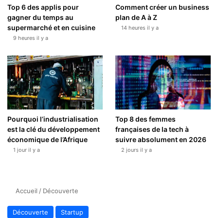
Top 6 des applis pour
Comment créer un business
gagner du temps au
plan de A à Z
supermarché et en cuisine
14 heures il y a
9 heures il y a
Pourquoi l’industrialisation
Top 8 des femmes
est la clé du développement
françaises de la tech à
économique de l’Afrique
suivre absolument en 2026
1 jour il y a
2 jours il y a