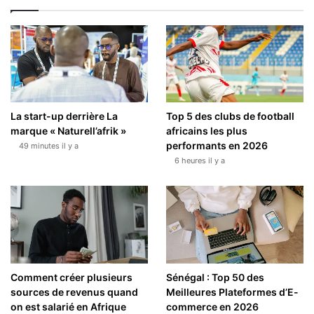
La start-up derrière La
Top 5 des clubs de football
marque « Naturell’afrik »
africains les plus
performants en 2026
49 minutes il y a
6 heures il y a
Comment créer plusieurs
Sénégal : Top 50 des
sources de revenus quand
Meilleures Plateformes d’E-
on est salarié en Afrique
commerce en 2026