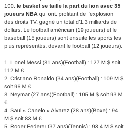
100,
le basket se taille la part du lion avec 35
joueurs NBA
qui ont, profitant de l’explosion
des droits TV, gagné un total d’1,3 milliards de
dollars. Le football américain (19 joueurs) et le
baseball (15 joueurs) sont ensuite les sports les
plus représentés, devant le football (12 joueurs).
1. Lionel Messi (31 ans)(Football) : 127 M $ soit
112 M €
2. Cristiano Ronaldo (34 ans)(Football) : 109 M $
soit 96 M €
3. Neymar (27 ans)(Football) : 105 M $ soit 93 M
€
4. Saul « Canelo » Alvarez (28 ans)(Boxe) : 94
M $ soit 83 M €
5. Roger Federer (37 ans)(Tennis) : 93,4 M $ soit