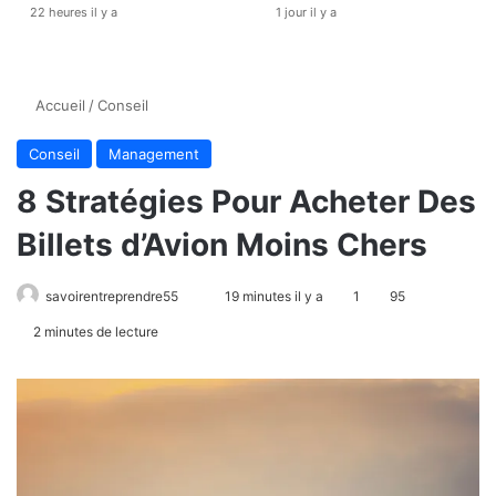
22 heures il y a
1 jour il y a