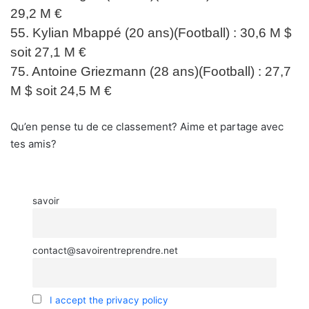
29,2 M €
55. Kylian Mbappé (20 ans)(Football) : 30,6 M $
soit 27,1 M €
75. Antoine Griezmann (28 ans)(Football) : 27,7
M $ soit 24,5 M €
Qu’en pense tu de ce classement? Aime et partage avec
tes amis?
savoir
contact@savoirentreprendre.net
I accept the privacy policy