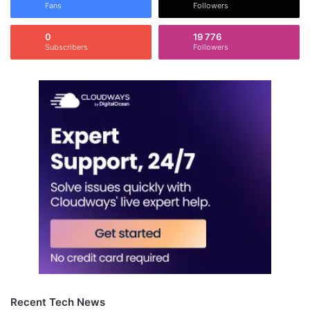
Fans
Followers
0
19 776
Subscribers
Followers
Recent Tech News