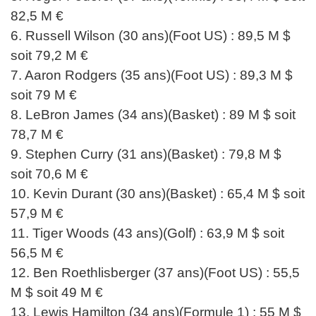
82,5 M €
6. Russell Wilson (30 ans)(Foot US) : 89,5 M $
soit 79,2 M €
7. Aaron Rodgers (35 ans)(Foot US) : 89,3 M $
soit 79 M €
8. LeBron James (34 ans)(Basket) : 89 M $ soit
78,7 M €
9. Stephen Curry (31 ans)(Basket) : 79,8 M $
soit 70,6 M €
10. Kevin Durant (30 ans)(Basket) : 65,4 M $ soit
57,9 M €
11. Tiger Woods (43 ans)(Golf) : 63,9 M $ soit
56,5 M €
12. Ben Roethlisberger (37 ans)(Foot US) : 55,5
M $ soit 49 M €
13. Lewis Hamilton (34 ans)(Formule 1) : 55 M $