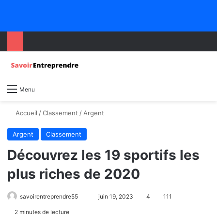
Menu
Accueil
/
Classement
/
Argent
Argent
Classement
Découvrez les 19 sportifs les
plus riches de 2020
savoirentreprendre55
juin 19, 2023
4
111
2 minutes de lecture