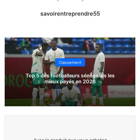
savoirentreprendre55
Classement
Top 5 des footballeurs sénégalais les
mieux payés en 2026