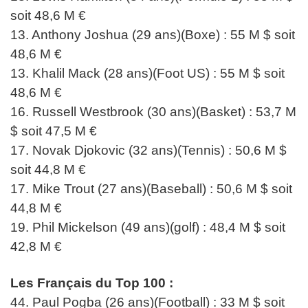
soit 48,6 M €
13. Anthony Joshua (29 ans)(Boxe) : 55 M $ soit
48,6 M €
13. Khalil Mack (28 ans)(Foot US) : 55 M $ soit
48,6 M €
16. Russell Westbrook (30 ans)(Basket) : 53,7 M
$ soit 47,5 M €
17. Novak Djokovic (32 ans)(Tennis) : 50,6 M $
soit 44,8 M €
17. Mike Trout (27 ans)(Baseball) : 50,6 M $ soit
44,8 M €
19. Phil Mickelson (49 ans)(golf) : 48,4 M $ soit
42,8 M €
Les Français du Top 100 :
44. Paul Pogba (26 ans)(Football) : 33 M $ soit