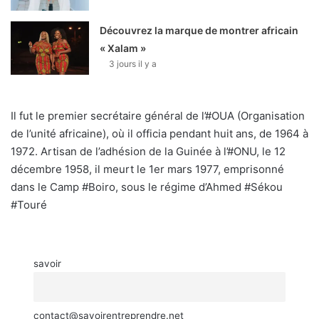
Découvrez la marque de montrer africain
« Xalam »
3 jours il y a
Il fut le premier secrétaire général de l’#OUA (Organisation
de l’unité africaine), où il officia pendant huit ans, de 1964 à
1972. Artisan de l’adhésion de la Guinée à l’#ONU, le 12
décembre 1958, il meurt le 1er mars 1977, emprisonné
dans le Camp #Boiro, sous le régime d’Ahmed #Sékou
#Touré
savoir
contact@savoirentreprendre.net