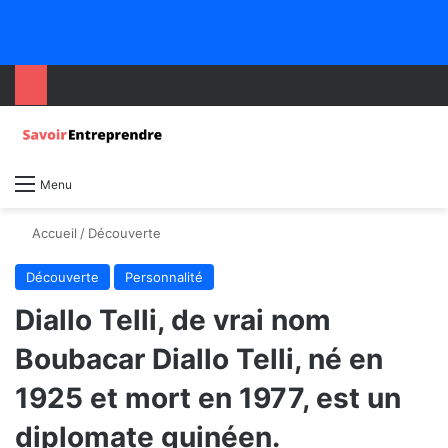
Menu
Accueil
/
Découverte
Découverte
Personnalité
Diallo Telli, de vrai nom
Boubacar Diallo Telli, né en
1925 et mort en 1977, est un
diplomate guinéen.