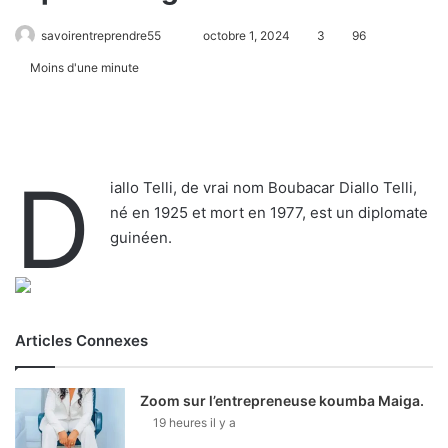
savoirentreprendre55
octobre 1, 2024
3
96
Moins d'une minute
D
iallo Telli, de vrai nom Boubacar Diallo Telli,
né en 1925 et mort en 1977, est un diplomate
guinéen.
Articles Connexes
Zoom sur l’entrepreneuse koumba Maiga.
19 heures il y a