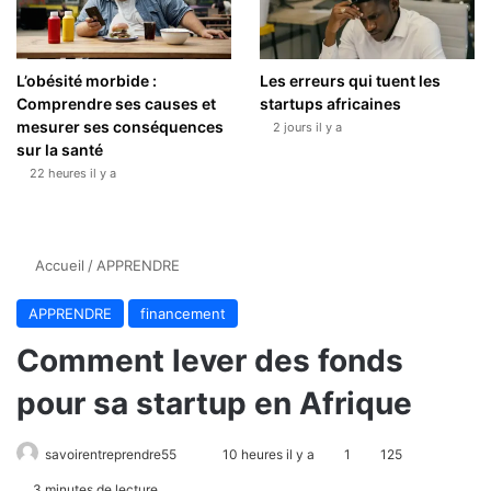
L’obésité morbide :
Les erreurs qui tuent les
Comprendre ses causes et
startups africaines
mesurer ses conséquences
2 jours il y a
sur la santé
22 heures il y a