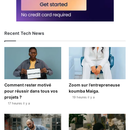
Recent Tech News
Comment rester motivé
Zoom sur l’entrepreneuse
pour réussir dans tous vos
koumba Maiga.
projets ?
19 heures il y a
17 heures il y a