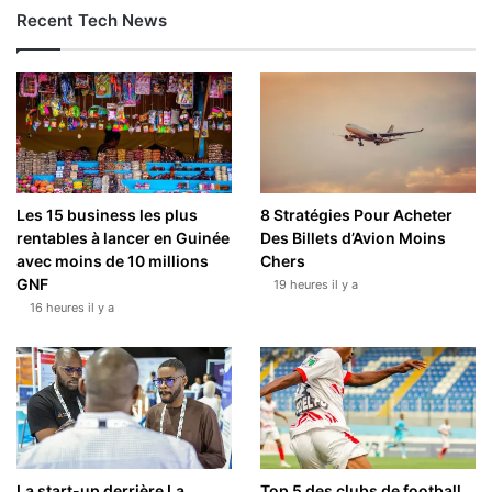
Recent Tech News
Les 15 business les plus
8 Stratégies Pour Acheter
rentables à lancer en Guinée
Des Billets d’Avion Moins
avec moins de 10 millions
Chers
GNF
19 heures il y a
16 heures il y a
La start-up derrière La
Top 5 des clubs de football