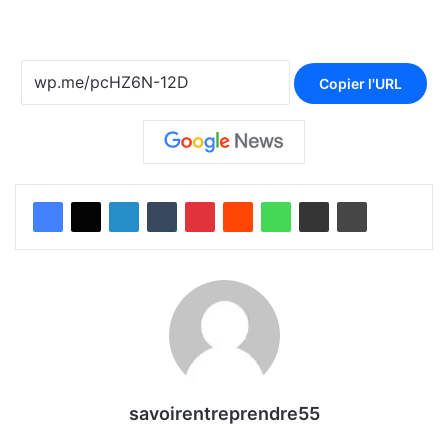
Copier l'URL
savoirentreprendre55