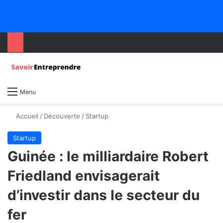
Menu
Accueil
/
Découverte
/
Startup
Startup
Guinée : le milliardaire Robert
Friedland envisagerait
d’investir dans le secteur du
fer