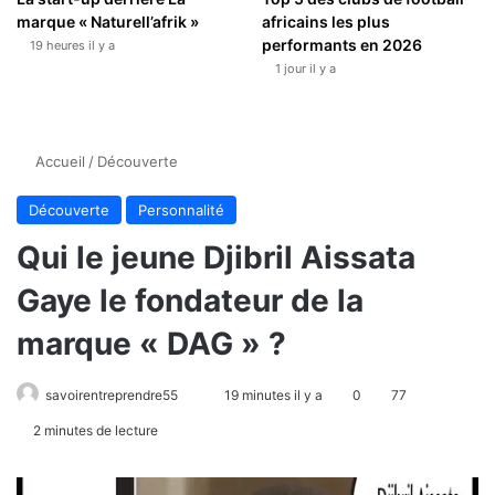
marque « Naturell’afrik »
africains les plus
performants en 2026
19 heures il y a
1 jour il y a