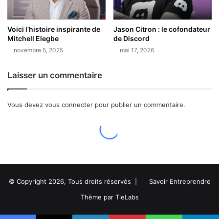
© Copyright 2026, Tous droits réservés |
Savoir Entreprendre
Thème par TieLabs