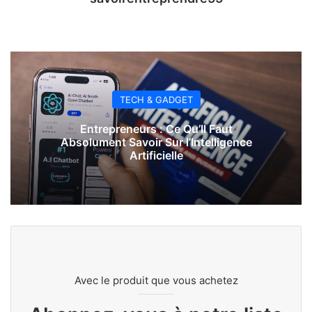
TECH & GADGET
Entrepreneurs : Ce Qu’Il Faut
Absolument Savoir Sur l’Intelligence
Artificielle
Avec le produit que vous achetez