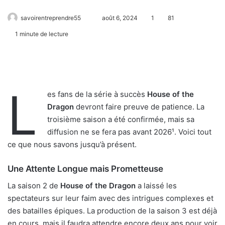
savoirentreprendre55
août 6, 2024
1
81
1 minute de lecture
L
es fans de la série à succès
House of the
Dragon
devront faire preuve de patience. La
troisième saison a été confirmée, mais sa
diffusion ne se fera pas avant 2026¹. Voici tout
ce que nous savons jusqu’à présent.
Une Attente Longue mais Prometteuse
La saison 2 de
House of the Dragon
a laissé les
spectateurs sur leur faim avec des intrigues complexes et
des batailles épiques. La production de la saison 3 est déjà
en cours, mais il faudra attendre encore deux ans pour voir