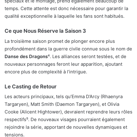
spéciaux et le montage, prend également beaucoup de
temps. Cette attente est donc nécessaire pour garantir la
qualité exceptionnelle à laquelle les fans sont habitués.
Ce que Nous Réserve la Saison 3
La troisième saison promet de plonger encore plus
profondément dans la guerre civile connue sous le nom de
Danse des Dragons
⁴. Les alliances seront testées, et de
nouveaux personnages feront leur apparition, ajoutant
encore plus de complexité à l’intrigue.
Le Casting de Retour
Les acteurs principaux, tels qu’Emma D’Arcy (Rhaenyra
Targaryen), Matt Smith (Daemon Targaryen), et Olivia
Cooke (Alicent Hightower), devraient reprendre leurs rôles
respectifs⁵. De nouveaux visages pourraient également
rejoindre la série, apportant de nouvelles dynamiques et
tensions.