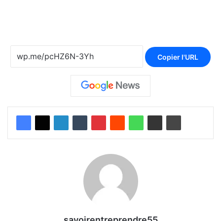
Copier l'URL
savoirentreprendre55