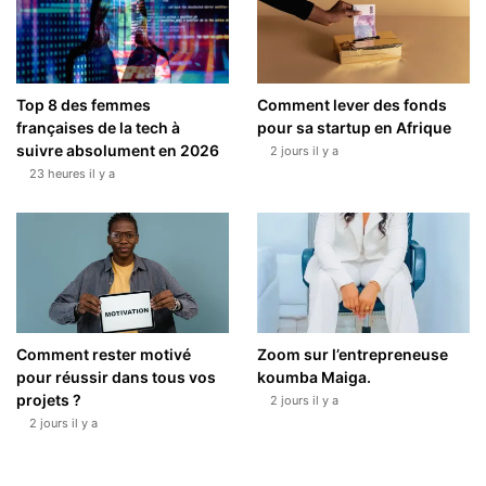
Top 8 des femmes
Comment lever des fonds
françaises de la tech à
pour sa startup en Afrique
suivre absolument en 2026
2 jours il y a
23 heures il y a
Comment rester motivé
Zoom sur l’entrepreneuse
pour réussir dans tous vos
koumba Maiga.
projets ?
2 jours il y a
2 jours il y a