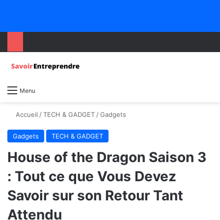
Menu
Accueil
/
TECH & GADGET
/
Gadgets
Gadgets
TECH & GADGET
House of the Dragon Saison 3
: Tout ce que Vous Devez
Savoir sur son Retour Tant
Attendu