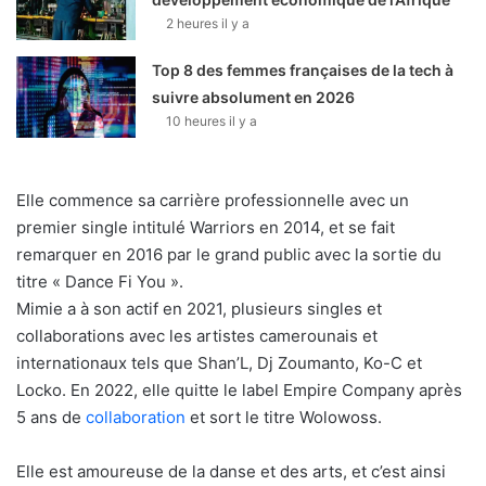
2 heures il y a
Top 8 des femmes françaises de la tech à
suivre absolument en 2026
10 heures il y a
Elle commence sa carrière professionnelle avec un
premier single intitulé Warriors en 2014, et se fait
remarquer en 2016 par le grand public avec la sortie du
titre « Dance Fi You ».
Mimie a à son actif en 2021, plusieurs singles et
collaborations avec les artistes camerounais et
internationaux tels que Shan’L, Dj Zoumanto, Ko-C et
Locko. En 2022, elle quitte le label Empire Company après
5 ans de
collaboration
et sort le titre Wolowoss.
Elle est amoureuse de la danse et des arts, et c’est ainsi