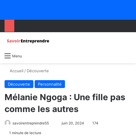
Menu
Accueil
/
Découverte
Découverte
Personnalité
Mélanie Ngoga : Une fille pas
comme les autres
savoirentreprendre55
juin 20, 2024
174
1 minute de lecture