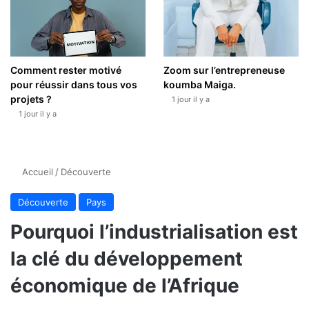
Comment rester motivé
Zoom sur l’entrepreneuse
pour réussir dans tous vos
koumba Maiga.
projets ?
1 jour il y a
1 jour il y a