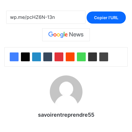
Copier l'URL
savoirentreprendre55