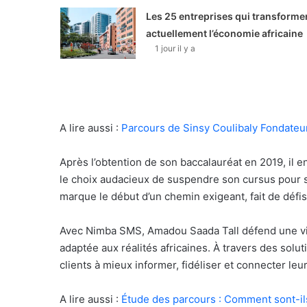
Les 25 entreprises qui transforme
actuellement l’économie africaine
1 jour il y a
A lire aussi :
Parcours de Sinsy Coulibaly Fondateu
Après l’obtention de son baccalauréat en 2019, il e
le choix audacieux de suspendre son cursus pour s
marque le début d’un chemin exigeant, fait de défis
Avec Nimba SMS, Amadou Saada Tall défend une visi
adaptée aux réalités africaines. À travers des solu
clients à mieux informer, fidéliser et connecter leur
A lire aussi :
Étude des parcours : Comment sont-il