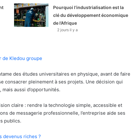
nt
Pourquoi l’industrialisation est la
clé du développement économique
de l’Afrique
2 jours il y a
r de Kledou groupe
ntame des études universitaires en physique, avant de faire
e consacrer pleinement à ses projets. Une décision qui
, mais aussi d’opportunités.
on claire : rendre la technologie simple, accessible et
tions de messagerie professionnelle, l’entreprise aide ses
s publics.
s devenus riches ?