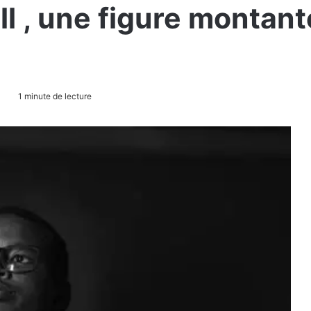
 , une figure montante
1 minute de lecture