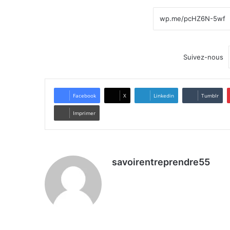
Suivez-nous
Facebook
X
Linkedin
Tumblr
Imprimer
savoirentreprendre55