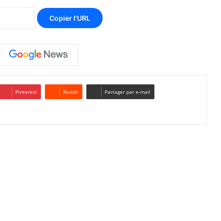
Copier l'URL
Pinterest
Reddit
Partager par e-mail