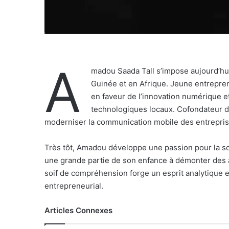
A
madou Saada Tall s’impose aujourd’hu
Guinée et en Afrique. Jeune entrepren
en faveur de l’innovation numérique e
technologiques locaux. Cofondateur d
moderniser la communication mobile des entreprises
Très tôt, Amadou développe une passion pour la sci
une grande partie de son enfance à démonter des a
soif de compréhension forge un esprit analytique et
entrepreneurial.
Articles Connexes