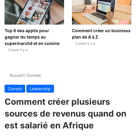
Top 6 des applis pour
Comment créer un business
gagner du temps au
plan de A à Z
supermarché et en cuisine
2 jours il y a
2 jours il y a