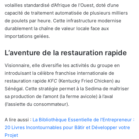
volailles standardisé d’Afrique de l’Ouest, doté d’une
capacité de traitement automatisée de plusieurs milliers
de poulets par heure. Cette infrastructure modernise
durablement la chaîne de valeur locale face aux
importations gelées.
L’aventure de la restauration rapide
Visionnaire, elle diversifie les activités du groupe en
introduisant la célèbre franchise internationale de
restauration rapide
KFC
(Kentucky Fried Chicken) au
Sénégal. Cette stratégie permet à la Sedima de maîtriser
sa production de l’amont (la ferme avicole) à l’aval
(l’assiette du consommateur).
A lire aussi :
La Bibliothèque Essentielle de l’Entrepreneur :
20 Livres Incontournables pour Bâtir et Développer votre
Projet