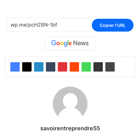
Copier l'URL
savoirentreprendre55