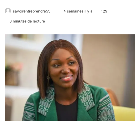
savoirentreprendre55
4 semaines il y a
129
3 minutes de lecture