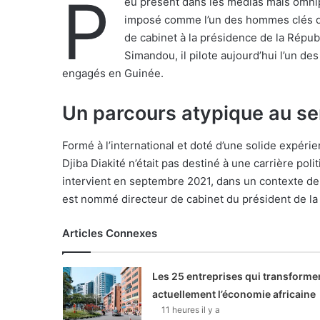
P
eu présent dans les médias mais omnipr
imposé comme l’un des hommes clés de
de cabinet à la présidence de la Répub
Simandou, il pilote aujourd’hui l’un des
engagés en Guinée.
Un parcours atypique au ser
Formé à l’international et doté d’une solide expér
Djiba Diakité n’était pas destiné à une carrière pol
intervient en septembre 2021, dans un contexte de t
est nommé directeur de cabinet du président de la
Articles Connexes
Les 25 entreprises qui transforme
actuellement l’économie africaine
11 heures il y a