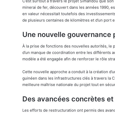
C’est surtout à travers le projet Simandou que son
minerai de fer, découvert dans les années 1990, e
en valeur nécessitait toutefois des investissement
de plusieurs centaines de kilomètres et d’un port 
Une nouvelle gouvernance
À la prise de fonctions des nouvelles autorités, l
d’un manque de coordination entre les différents ac
modèle a été engagée afin de renforcer le rôle strat
Cette nouvelle approche a conduit à la création d’un
guinéen dans les infrastructures clés à travers la 
meilleure maîtrise nationale du projet tout en sécu
Des avancées concrètes et
Les efforts de restructuration ont permis des avanc