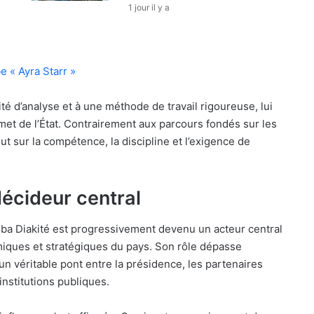
1 jour il y a
 « Ayra Starr »
ité d’analyse et à une méthode de travail rigoureuse, lui
t de l’État. Contrairement aux parcours fondés sur les
out sur la compétence, la discipline et l’exigence de
décideur central
iba Diakité est progressivement devenu un acteur central
iques et stratégiques du pays. Son rôle dépasse
 un véritable pont entre la présidence, les partenaires
institutions publiques.