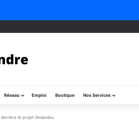
Réseau
Emploi
Boutique
Nos Services
t derrière le projet Simandou