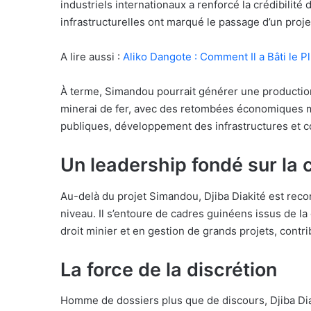
industriels internationaux a renforcé la crédibilité 
infrastructurelles ont marqué le passage d’un proj
A lire aussi :
Aliko Dangote : Comment Il a Bâti le P
À terme, Simandou pourrait générer une production
minerai de fer, avec des retombées économiques m
publiques, développement des infrastructures et con
Un leadership fondé sur la
Au-delà du projet Simandou, Djiba Diakité est rec
niveau. Il s’entoure de cadres guinéens issus de la
droit minier et en gestion de grands projets, contri
La force de la discrétion
Homme de dossiers plus que de discours, Djiba Diakit