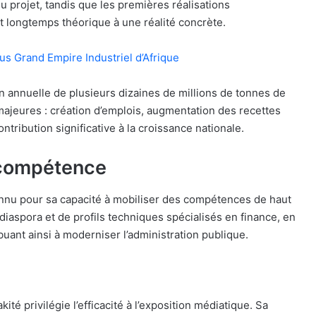
du projet, tandis que les premières réalisations
et longtemps théorique à une réalité concrète.
lus Grand Empire Industriel d’Afrique
 annuelle de plusieurs dizaines de millions de tonnes de
ajeures : création d’emplois, augmentation des recettes
tribution significative à la croissance nationale.
 compétence
onnu pour sa capacité à mobiliser des compétences de haut
 diaspora et de profils techniques spécialisés en finance, en
buant ainsi à moderniser l’administration publique.
é privilégie l’efficacité à l’exposition médiatique. Sa