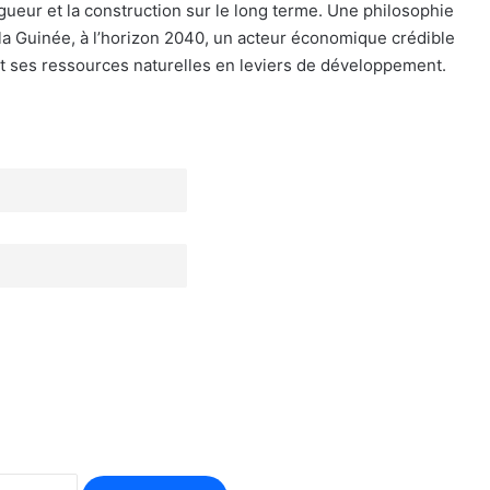
igueur et la construction sur le long terme. Une philosophie
e la Guinée, à l’horizon 2040, un acteur économique crédible
t ses ressources naturelles en leviers de développement.