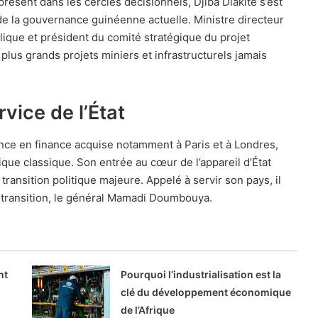
ésent dans les cercles décisionnels, Djiba Diakité s’est
 la gouvernance guinéenne actuelle. Ministre directeur
lique et président du comité stratégique du projet
 plus grands projets miniers et infrastructurels jamais
vice de l’État
ience en finance acquise notamment à Paris et à Londres,
itique classique. Son entrée au cœur de l’appareil d’État
ransition politique majeure. Appelé à servir son pays, il
 transition, le général Mamadi Doumbouya.
nt
Pourquoi l’industrialisation est la
clé du développement économique
de l’Afrique