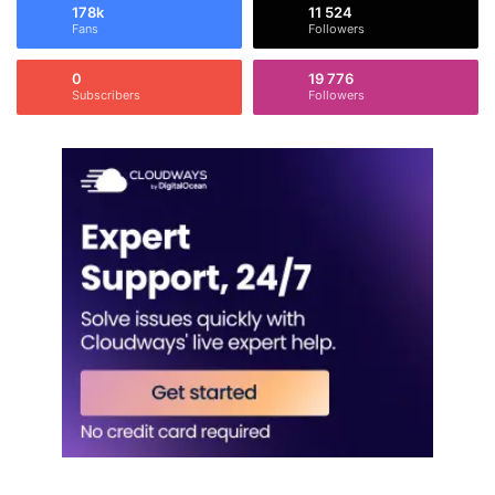
178k
11 524
Fans
Followers
0
19 776
Subscribers
Followers