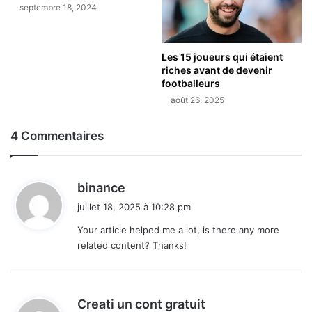
septembre 18, 2024
Les 15 joueurs qui étaient
riches avant de devenir
footballeurs
août 26, 2025
4 Commentaires
d
binance
i
juillet 18, 2025 à 10:28 pm
t
Your article helped me a lot, is there any more
related content? Thanks!
:
d
Creati un cont gratuit