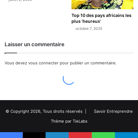
© Copyright 2026, Tous droits réservés |
Savoir Entreprendre
Thème par TieLabs