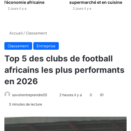
l’économie africaine
supermarché et en cuisine
2 jours il y a
2 jours il y a