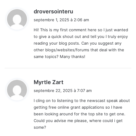
d
droversointeru
i
septembre 1, 2025 à 2:06 am
t
Hi! This is my first comment here so I just wanted
to give a quick shout out and tell you I truly enjoy
:
reading your blog posts. Can you suggest any
other blogs/websites/forums that deal with the
same topics? Many thanks!
d
Myrtle Zart
i
septembre 22, 2025 à 7:07 am
t
I cling on to listening to the newscast speak about
getting free online grant applications so I have
:
been looking around for the top site to get one.
Could you advise me please, where could i get
some?