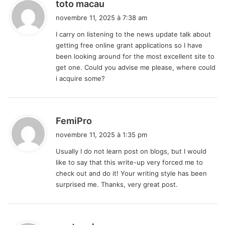
d
toto macau
i
novembre 11, 2025 à 7:38 am
t
I carry on listening to the news update talk about
getting free online grant applications so I have
:
been looking around for the most excellent site to
get one. Could you advise me please, where could
i acquire some?
d
FemiPro
i
novembre 11, 2025 à 1:35 pm
t
Usually I do not learn post on blogs, but I would
like to say that this write-up very forced me to
:
check out and do it! Your writing style has been
surprised me. Thanks, very great post.
d