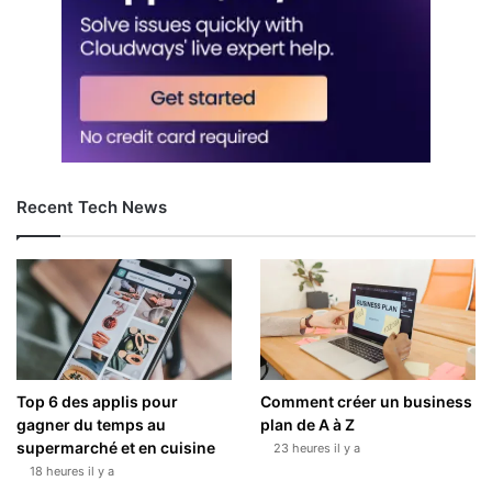
Recent Tech News
Top 6 des applis pour
Comment créer un business
gagner du temps au
plan de A à Z
supermarché et en cuisine
23 heures il y a
18 heures il y a