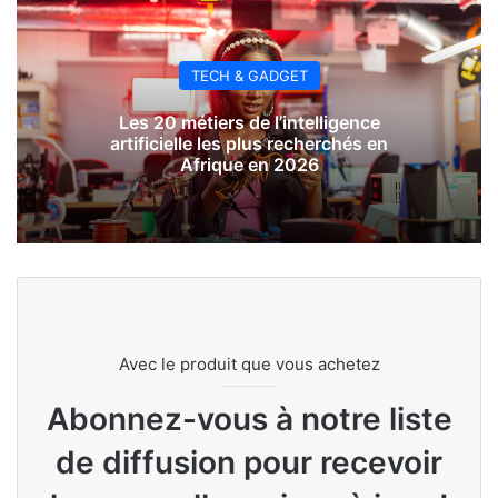
TECH & GADGET
Les 20 métiers de l’intelligence
artificielle les plus recherchés en
Afrique en 2026
Avec le produit que vous achetez
Abonnez-vous à notre liste
de diffusion pour recevoir