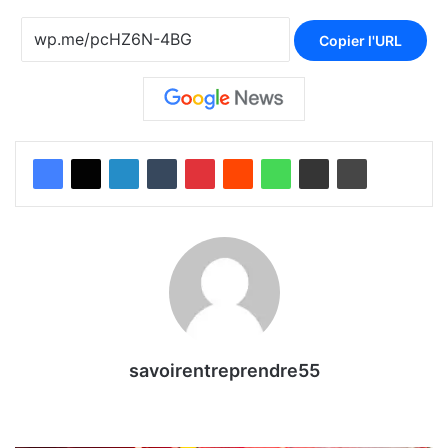
Copier l'URL
savoirentreprendre55