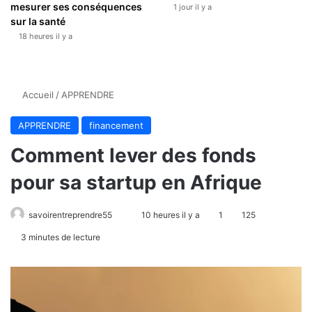
mesurer ses conséquences
1 jour il y a
sur la santé
18 heures il y a