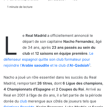
1 minute de lecture
L
e
Real Madrid
a officiellement annoncé le
départ de son capitaine
Nacho Fernandez
, âgé
de 34 ans, après
23 ans passés au sein du
club
et
12 saisons en équipe première
.
Le
défenseur espagnol quitte son club formateur pour
1
rejoindre l’
Arabie saoudite
et le club d’
Al-Qadsiah
.
Nacho a joué un rôle essentiel dans les succès du Real
Madrid, remportant
26 titres
, dont
6 Ligue des champions
,
4 Championnats d’Espagne
et
2 Coupes du Roi
. Arrivé au
Real en 2001 à l’âge de dix ans, il a fait partie de la période
dorée du
club
merengue aux côtés de joueurs tels que