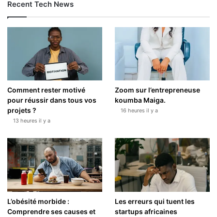
Recent Tech News
Comment rester motivé
Zoom sur l’entrepreneuse
pour réussir dans tous vos
koumba Maiga.
projets ?
16 heures il y a
13 heures il y a
L’obésité morbide :
Les erreurs qui tuent les
Comprendre ses causes et
startups africaines