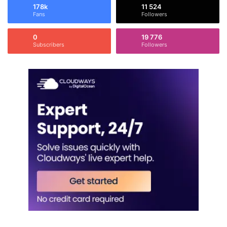
178k
11 524
Fans
Followers
0
19 776
Subscribers
Followers