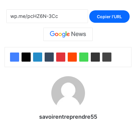
Copier l'URL
savoirentreprendre55