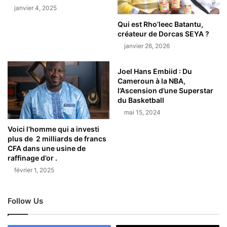
janvier 4, 2025
Qui est Rho’leec Batantu,
créateur de Dorcas SEYA ?
janvier 26, 2026
Joel Hans Embiid : Du
Cameroun à la NBA,
l’Ascension d’une Superstar
du Basketball
mai 15, 2024
Voici l’homme qui a investi
plus de 2 milliards de francs
CFA dans une usine de
raffinage d’or .
février 1, 2025
Follow Us